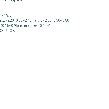
е охлаждения
/4 3/8)
 - 2.20 (0.50~2.40) тепло - 2.30 (0.50~2.80)
 (0.16~0.95) тепло - 0.64 (0.15~1.00)
COP: - 3,8