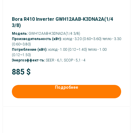
Bora R410 Inverter GWH12AAB-K3DNA2A(1/4
3/8)
Модель:
GWH12AAB-K3DNA2A(1/4 3/8)
Производительность (кВт):
холод - 3.20 (0.60~3.60) тепло - 3.30
(0.60~3.80)
Потребление (кВт):
холод - 1.00 (0.12~1.40) тепло - 1.00
(0.12~1.50)
Энергоэффект-ть:
SEER - 6,1; SCOP - 5,1 - 4
885
$
Подробнее