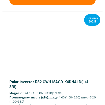
Новинка
2021!
Pular inverter R32 GWH18AGD-K6DNA1D(1/4
3/8)
Модель:
GWH18AGD-K6DNA1D(1/4 3/8)
Производительность (кВт):
холод - 4.60 (1.00–5.30) тепло - 5.20
(1.00–5.80)