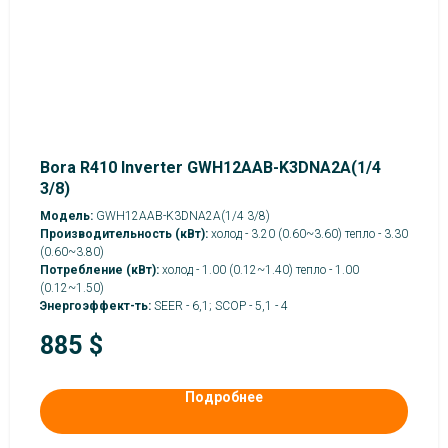
Bora R410 Inverter GWH12AAB-K3DNA2A(1/4
3/8)
Модель:
GWH12AAB-K3DNA2A(1/4 3/8)
Производительность (кВт):
холод - 3.20 (0.60~3.60) тепло - 3.30
(0.60~3.80)
Потребление (кВт):
холод - 1.00 (0.12~1.40) тепло - 1.00
(0.12~1.50)
Энергоэффект-ть:
SEER - 6,1; SCOP - 5,1 - 4
885
$
Подробнее