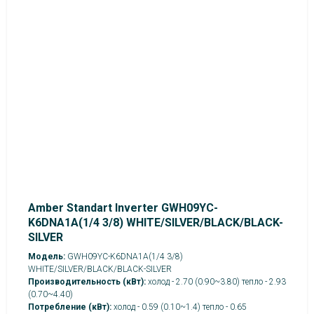
Amber Standart Inverter GWH09YC-
K6DNA1A(1/4 3/8) WHITE/SILVER/BLACK/BLACK-
SILVER
Модель:
GWH09YC-K6DNA1A(1/4 3/8)
WHITE/SILVER/BLACK/BLACK-SILVER
Производительность (кВт):
холод - 2.70 (0.90~3.80) тепло - 2.93
(0.70~4.40)
Потребление (кВт):
холод - 0.59 (0.10~1.4) тепло - 0.65