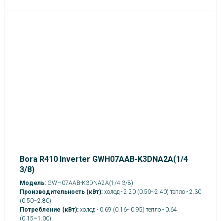
Bora R410 Inverter GWH07AAB-K3DNA2A(1/4
3/8)
Модель:
GWH07AAB-K3DNA2A(1/4 3/8)
Производительность (кВт):
холод - 2.20 (0.50~2.40) тепло - 2.30
(0.50~2.80)
Потребление (кВт):
холод - 0.69 (0.16~0.95) тепло - 0.64
(0.15~1.00)