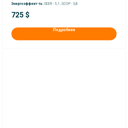
Энергоэффект-ть:
SEER - 5,1; SCOP - 3,8
725
$
Подробнее