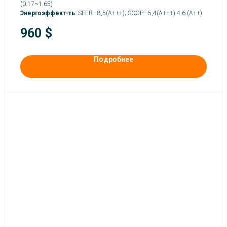
(0.17~1.65)
Энергоэффект-ть:
SEER - 8,5(А+++); SCOP - 5,4(А+++) 4.6 (A++)
960
$
Подробнее