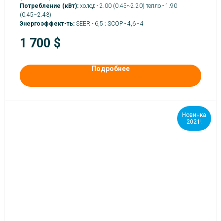
Потребление (кВт):
холод - 2.00 (0.45~2.20) тепло - 1.90
(0.45~2.43)
Энергоэффект-ть:
SEER - 6,5 ; SCOP - 4,6 - 4
1 700
$
Подробнее
Новинка
2021!