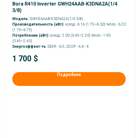
Bora R410 Inverter GWH24AAB-K3DNA2A(1/4
3/8)
Модель:
GWH24AAB-K3DNA2A(1/4 3/8)
Производительность (кВт):
холод - 6.16 (1.75~6.30) тепло - 6.20
(1.75~6.75)
Потребление (кВт):
холод - 2.00 (0.45~2.20) тепло - 1.90
(0.45~2.43)
Энергоэффект-ть:
SEER - 6,5; SCOP - 4,6 - 4
1 700
$
Подробнее