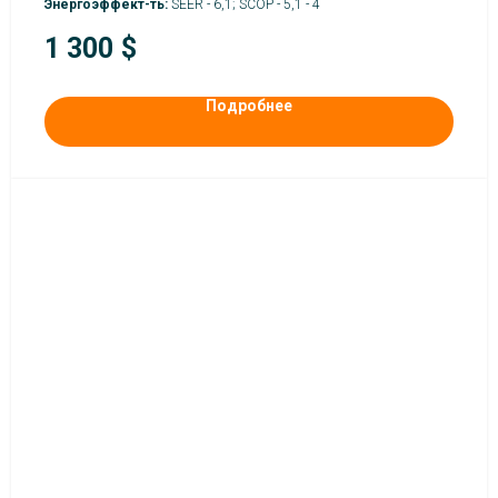
Энергоэффект-ть:
SEER - 6,1; SCOP - 5,1 - 4
1 300
$
Подробнее