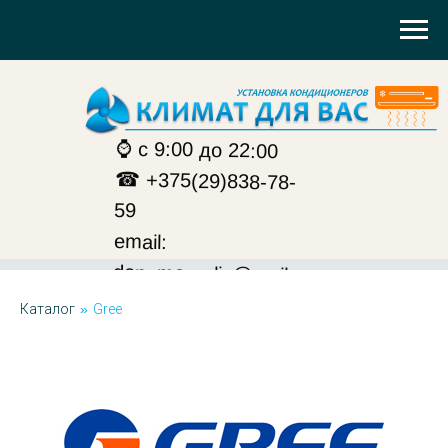
⌚ с 9:00 до 22:00
☎ +375(29)838-78-
59
email:
den_margulis@mail.ru
Каталог
»
Gree