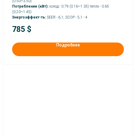
(0.50~3.50)
Потребление (кВт):
холод - 0.79 (0.16~1.35) тепло - 0.65
(0.20~1.45)
Энергоэффект-ть:
SEER - 6,1; SCOP - 5,1 - 4
785
$
Подробнее