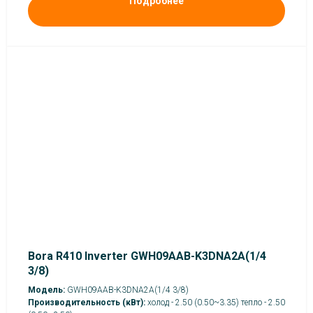
Подробнее
Bora R410 Inverter GWH09AAB-K3DNA2A(1/4
3/8)
Модель:
GWH09AAB-K3DNA2A(1/4 3/8)
Производительность (кВт):
холод - 2.50 (0.50~3.35) тепло - 2.50