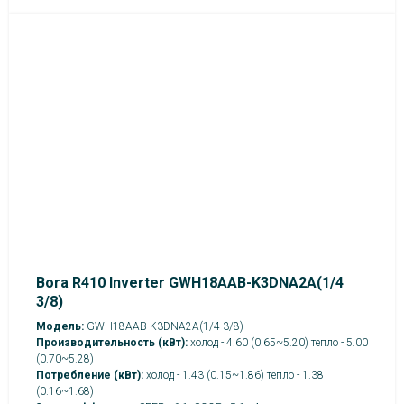
Bora R410 Inverter GWH18AAB-K3DNA2A(1/4
3/8)
Модель:
GWH18AAB-K3DNA2A(1/4 3/8)
Производительность (кВт):
холод - 4.60 (0.65~5.20) тепло - 5.00
(0.70~5.28)
Потребление (кВт):
холод - 1.43 (0.15~1.86) тепло - 1.38
(0.16~1.68)