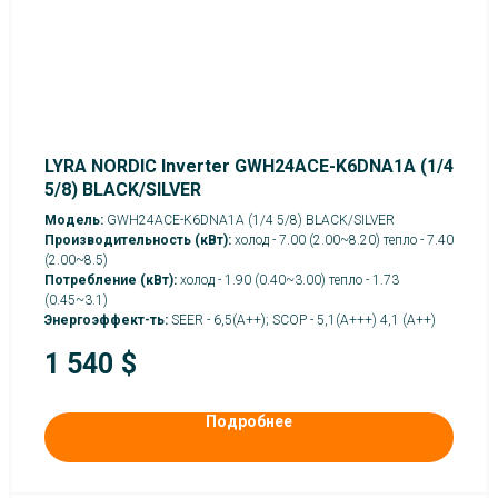
LYRA NORDIC Inverter GWH24ACE-K6DNA1A (1/4
5/8) BLACK/SILVER
Модель:
GWH24ACE-K6DNA1A (1/4 5/8) BLACK/SILVER
Производительность (кВт):
холод - 7.00 (2.00~8.20) тепло - 7.40
(2.00~8.5)
Потребление (кВт):
холод - 1.90 (0.40~3.00) тепло - 1.73
(0.45~3.1)
Энергоэффект-ть:
SEER - 6,5(А++); SCOP - 5,1(А+++) 4,1 (A++)
1 540
$
Подробнее