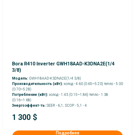
Bora R410 Inverter GWH18AAD-K3DNA2E(1/4
3/8)
Модель:
GWH18AAD-K3DNA2E(1/4 3/8)
Производительность (кВт):
холод - 4.60 (0.65~5.20) тепло - 5.00
(0.70~5.28)
Потребление (кВт):
холод - 1.43 (0.15~1.86) тепло - 1.38
(0.16~1.68)
Энергоэффект-ть:
SEER - 6,1; SCOP - 5,1 - 4
1 300
$
Подробнее