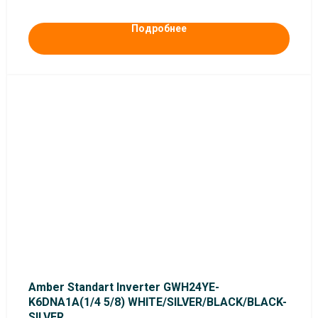
Подробнее
Amber Standart Inverter GWH24YE-
K6DNA1A(1/4 5/8) WHITE/SILVER/BLACK/BLACK-
SILVER