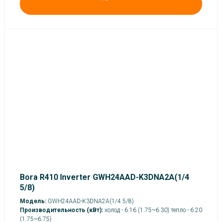
Bora R410 Inverter GWH24AAD-K3DNA2A(1/4
5/8)
Модель:
GWH24AAD-K3DNA2A(1/4 5/8)
Производительность (кВт):
холод - 6.16 (1.75~6.30) тепло - 6.20
(1.75~6.75)