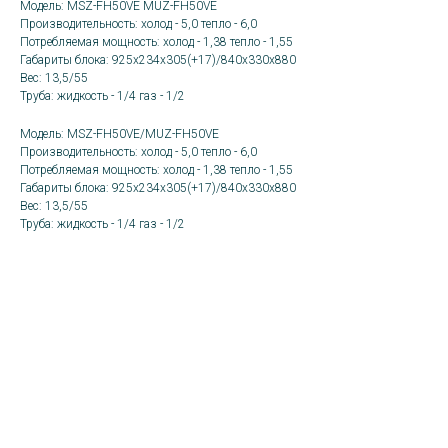
Модель: MSZ-FH50VE MUZ-FH50VE
Производительность: холод - 5,0 тепло - 6,0
Потребляемая мощность: холод - 1,38 тепло - 1,55
Габариты блока: 925x234x305(+17)
/840x330x880
Вес: 13,5/55
Труба: жидкость - 1/4 газ - 1/2
Модель: MSZ-FH50VE/MUZ-FH50VE
Производительность: холод - 5,0 тепло - 6,0
Потребляемая мощность: холод - 1,38 тепло - 1,55
Габариты блока: 925x234x305(+17)/840x330x880
Вес: 13,5/55
Труба: жидкость - 1/4 газ - 1/2