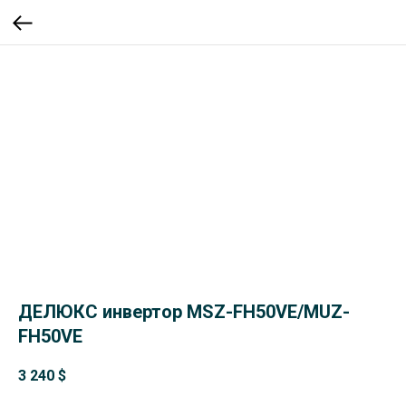
ДЕЛЮКС инвертор MSZ-FH50VE/MUZ-
FH50VE
3 240
$