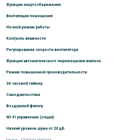
Функция энергосбережения
Вентиляция помещения
Ночной режим работы
Контроль влажности
Регулирование скорости вентилятора
Функция автоматического перемещения жалюзи
Режим повышенной производительности
24-часовой таймер
Самодиагностика
Воздушный фильтр
WI-FI управление (опция)
Низкий уровень шума от 20 дБ