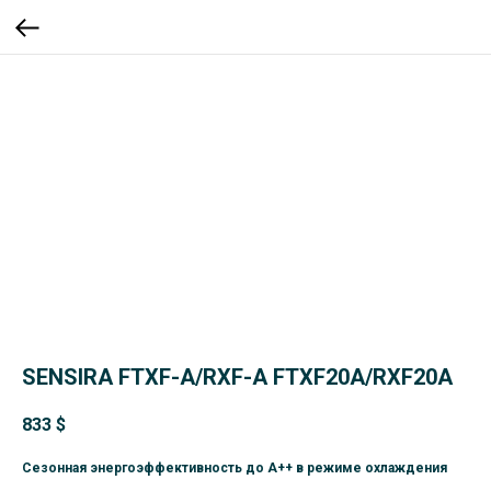
SENSIRA FTXF-A/RXF-A FTXF20A/RXF20A
833
$
Сезонная энергоэффективность до А++ в режиме охлаждения