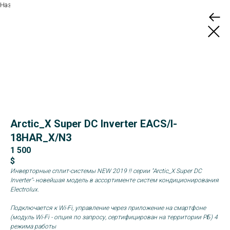
Назад
Arctic_X Super DC Inverter EACS/I-
18HAR_X/N3
1 500
$
Инверторные
сплит-системы
NEW 2019 !!
серии
"Arctic_X Super DC
Inverter"
- новейшая модель в ассортименте систем кондиционирования
Electrolux.
Подключается к Wi-Fi,
управление через приложение на смартфоне
(модуль Wi-Fi - опция по запросу, сертифицирован на территории РБ) 4
режима работы