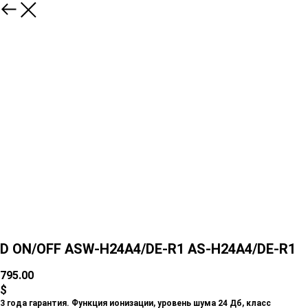
D ON/OFF ASW-H24A4/DE-R1 AS-H24A4/DE-R1
795.00
$
3 года гарантия. Функция ионизации, уровень шума 24 Дб, класс