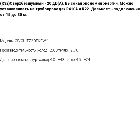
(R32)
Сверхбесшумный - 20 дБ(А). Высокая экономия энергии. Можно
устанавливать на трубопроводах R410A и R22. Дальность подключения
от 15 до 30 м.
Модель: CS/CU-TZ20TKEW-1
Производительность: холод - 2,00 тепло - 2,70
Диапазон температур: холод -10...+43 тепло -15...+24