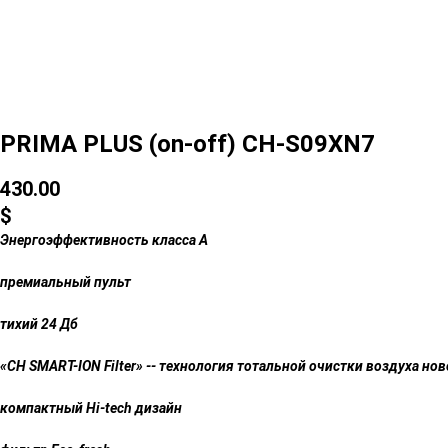
PRIMA PLUS (on-off) CH-S09XN7
430.00
$
Энергоэффективность класса А
премиальный пульт
тихий 24 Дб
«CH SMART-ION Filter» -- технология тотальной очистки воздуха но
компактный Hi-tech дизайн