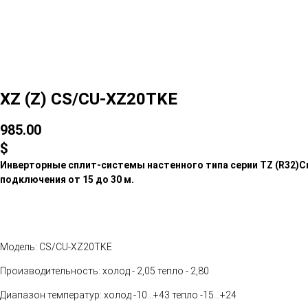
XZ (Z) CS/CU-XZ20TKE
985.00
$
Инверторные сплит-системы настенного типа серии TZ (R32)
С
подключения от 15 до 30 м.
Модель: CS/CU-XZ20TKE
Производительность: холод - 2,05 тепло - 2,80
Диапазон температур: холод -10...+43 тепло -15...+24