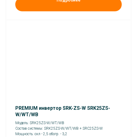
Подробнее
PREMIUM инвертор SRK-ZS-W SRK25ZS-
W/WT/WB
Модель: SRK25ZS-W/WT/WB
Состав системы: SRK25ZS-W/WT/WB + SRC25ZS-W
Мощность: охл - 2,5 обогр. - 3,2