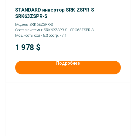
STANDARD инвертор SRK-ZSPR-S
SRK63ZSPR-S
Модель: SRK63ZSPR-S
Состав системы: SRK63ZSPR-S +SRC63ZSPR-S
Мощность: охл - 6,3 обогр. - 7,1
1 978
$
Подробнее