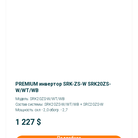
PREMIUM инвертор SRK-ZS-W SRK20ZS-
W/WT/WB
Модель: SRK20ZS-W/WT/WB
Состав системы: SRK20ZS-W/WT/WB + SRC20ZS-W
Мощность: охл - 2,0 обогр. - 2,7
1 227
$