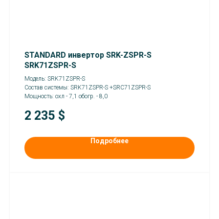
STANDARD инвертор SRK-ZSPR-S
SRK71ZSPR-S
Модель: SRK71ZSPR-S
Состав системы: SRK71ZSPR-S +SRC71ZSPR-S
Мощность: охл - 7,1 обогр. - 8,0
2 235
$
Подробнее