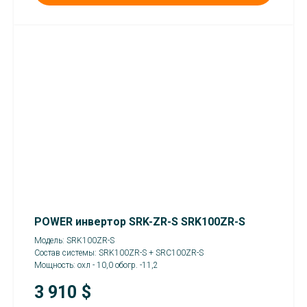
POWER инвертор SRK-ZR-S SRK100ZR-S
Модель: SRK100ZR-S
Состав системы: SRK100ZR-S + SRC100ZR-S
Мощность: охл - 10,0 обогр. -11,2
3 910
$