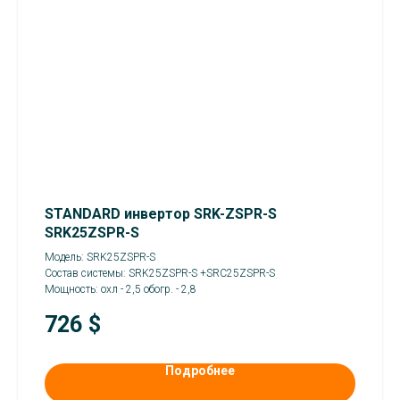
STANDARD инвертор SRK-ZSPR-S
SRK25ZSPR-S
Модель: SRK25ZSPR-S
Состав системы: SRK25ZSPR-S +SRC25ZSPR-S
Мощность: охл - 2,5 обогр. - 2,8
726
$
Подробнее