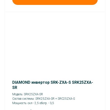
DIAMOND инвертор SRK-ZXA-S SRK25ZXA-
SR
Модель: SRK25ZXA-SR
Состав системы: SRK25ZXA-SR + SRC25ZXA-S
Мощность: охл - 2,5 обогр. - 3,5