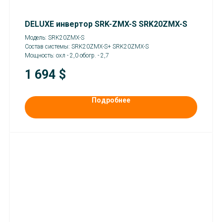
DELUXE инвертор SRK-ZMX-S SRK20ZMX-S
Модель: SRK20ZMX-S
Состав системы: SRK20ZMX-S+ SRK20ZMX-S
Мощность: охл - 2,0 обогр. - 2,7
1 694
$
Подробнее