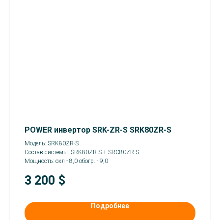
POWER инвертор SRK-ZR-S SRK80ZR-S
Модель: SRK80ZR-S
Состав системы: SRK80ZR-S + SRC80ZR-S
Мощность: охл - 8,0 обогр. - 9,0
3 200
$
Подробнее