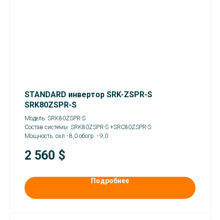
STANDARD инвертор SRK-ZSPR-S
SRK80ZSPR-S
Модель: SRK80ZSPR-S
Состав системы: SRK80ZSPR-S +SRC80ZSPR-S
Мощность: охл - 8,0 обогр. - 9,0
2 560
$
Подробнее