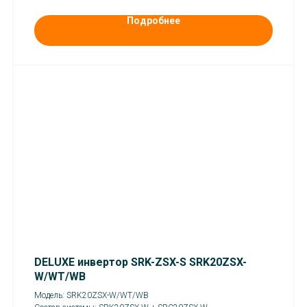
Подробнее
DELUXE инвертор SRK-ZSX-S SRK20ZSX-
W/WT/WB
Модель: SRK20ZSX-W/WT/WB