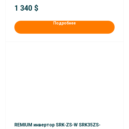
1 340
$
Подробнее
REMIUM инвертор SRK-ZS-W SRK35ZS-