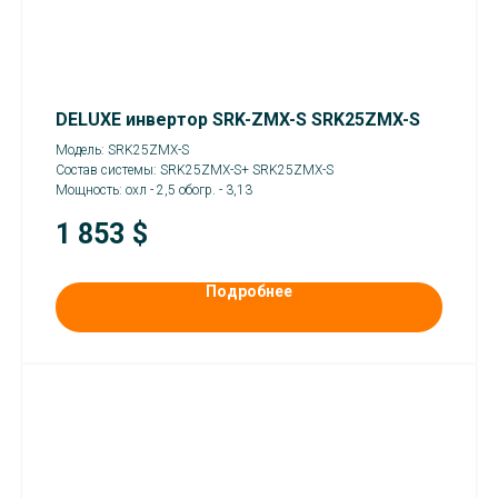
DELUXE инвертор SRK-ZMX-S SRK25ZMX-S
Модель: SRK25ZMX-S
Состав системы: SRK25ZMX-S+ SRK25ZMX-S
Мощность: охл - 2,5 обогр. - 3,13
1 853
$
Подробнее