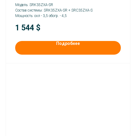
Модель: SRK35ZXA-SR
Состав системы: SRK35ZXA-SR + SRC35ZXA-S
Мощность: охл - 3,5 обогр. - 4,5
1 544
$
Подробнее