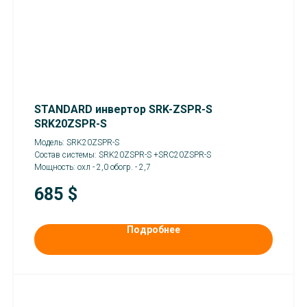
STANDARD инвертор SRK-ZSPR-S
SRK20ZSPR-S
Модель: SRK20ZSPR-S
Состав системы: SRK20ZSPR-S +SRC20ZSPR-S
Мощность: охл - 2,0 обогр. - 2,7
685
$
Подробнее