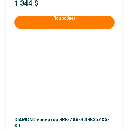
1 344
$
Подробнее
DIAMOND инвертор SRK-ZXA-S SRK35ZXA-
SR